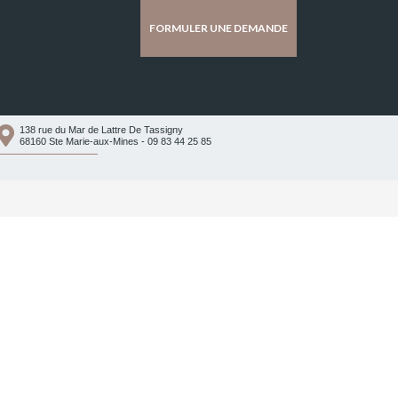
FORMULER UNE DEMANDE
138 rue du Mar de Lattre De Tassigny
68160 Ste Marie-aux-Mines - 09 83 44 25 85