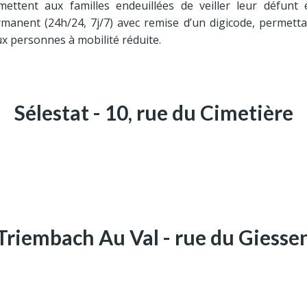
ttent aux familles endeuillées de veiller leur défunt 
manent (24h/24, 7j/7) avec remise d’un digicode, permetta
ux personnes à mobilité réduite.
Sélestat - 10, rue du Cimetière
Triembach Au Val - rue du Giesse