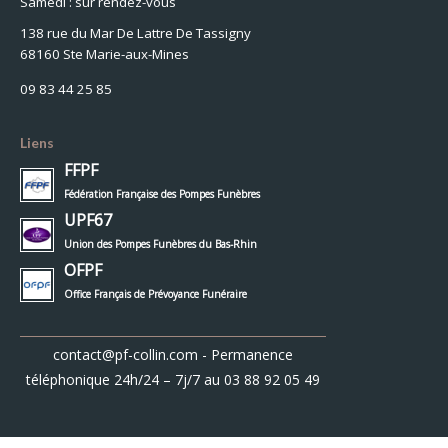
Samedi : sur rendez-vous
138 rue du Mar De Lattre De Tassigny
68160 Ste Marie-aux-Mines
09 83 44 25 85
Liens
FFPF
Fédération Française des Pompes Funèbres
UPF67
Union des Pompes Funèbres du Bas-Rhin
OFPF
Office Français de Prévoyance Funéraire
contact@pf-collin.com
- Permanence
téléphonique 24h/24 – 7j/7 au
03 88 92 05 49