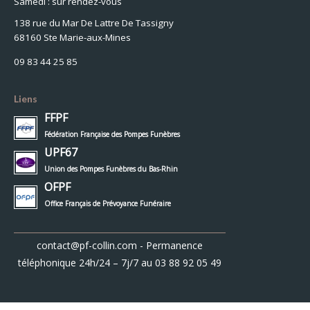
Samedi : sur rendez-vous
138 rue du Mar De Lattre De Tassigny
68160 Ste Marie-aux-Mines
09 83 44 25 85
Liens
FFPF
Fédération Française des Pompes Funèbres
UPF67
Union des Pompes Funèbres du Bas-Rhin
OFPF
Office Français de Prévoyance Funéraire
contact@pf-collin.com
- Permanence
téléphonique 24h/24 – 7j/7 au
03 88 92 05 49