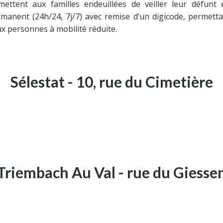
ttent aux familles endeuillées de veiller leur défunt 
manent (24h/24, 7j/7) avec remise d’un digicode, permetta
ux personnes à mobilité réduite.
Sélestat - 10, rue du Cimetière
Triembach Au Val - rue du Giesse