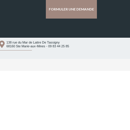
FORMULER UNE DEMANDE
138 rue du Mar de Lattre De Tassigny
68160 Ste Marie-aux-Mines - 09 83 44 25 85