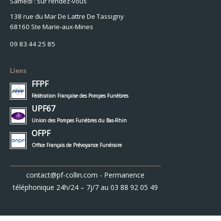
Samedi : sur rendez-vous
138 rue du Mar De Lattre De Tassigny
68160 Ste Marie-aux-Mines
09 83 44 25 85
Liens
FFPF
Fédération Française des Pompes Funèbres
UPF67
Union des Pompes Funèbres du Bas-Rhin
OFPF
Office Français de Prévoyance Funéraire
contact@pf-collin.com
- Permanence
téléphonique 24h/24 – 7j/7 au
03 88 92 05 49