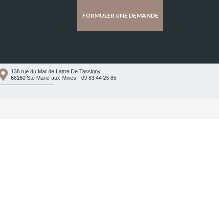
FORMULER UNE DEMANDE
138 rue du Mar de Lattre De Tassigny
68160 Ste Marie-aux-Mines - 09 83 44 25 85