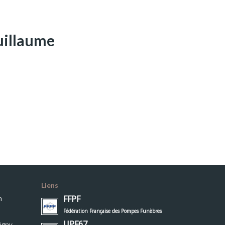
uillaume
Liens
FFPF
h
Fédération Française des Pompes Funèbres
UPF67
igny