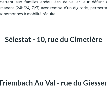
ttent aux familles endeuillées de veiller leur défunt 
manent (24h/24, 7j/7) avec remise d’un digicode, permetta
ux personnes à mobilité réduite.
Sélestat - 10, rue du Cimetière
Triembach Au Val - rue du Giesse