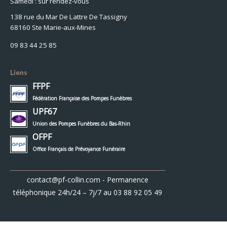
Samedi : sur rendez-vous
138 rue du Mar De Lattre De Tassigny
68160 Ste Marie-aux-Mines
09 83 44 25 85
Liens
FFPF
Fédération Française des Pompes Funèbres
UPF67
Union des Pompes Funèbres du Bas-Rhin
OFPF
Office Français de Prévoyance Funéraire
contact@pf-collin.com
- Permanence
téléphonique 24h/24 – 7j/7 au
03 88 92 05 49