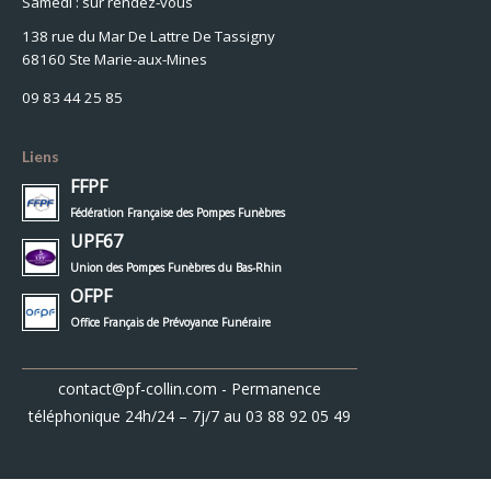
Samedi : sur rendez-vous
138 rue du Mar De Lattre De Tassigny
68160 Ste Marie-aux-Mines
09 83 44 25 85
Liens
FFPF
Fédération Française des Pompes Funèbres
UPF67
Union des Pompes Funèbres du Bas-Rhin
OFPF
Office Français de Prévoyance Funéraire
contact@pf-collin.com
- Permanence
téléphonique 24h/24 – 7j/7 au
03 88 92 05 49