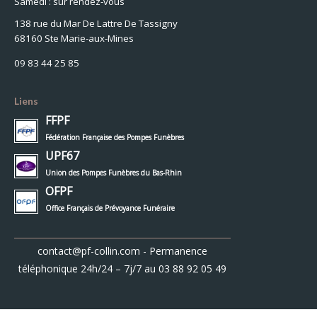
Samedi : sur rendez-vous
138 rue du Mar De Lattre De Tassigny
68160 Ste Marie-aux-Mines
09 83 44 25 85
Liens
FFPF
Fédération Française des Pompes Funèbres
UPF67
Union des Pompes Funèbres du Bas-Rhin
OFPF
Office Français de Prévoyance Funéraire
contact@pf-collin.com
- Permanence
téléphonique 24h/24 – 7j/7 au
03 88 92 05 49