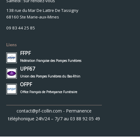
Samedi : sur rendez-vous
138 rue du Mar De Lattre De Tassigny
68160 Ste Marie-aux-Mines
09 83 44 25 85
Liens
FFPF
Fédération Française des Pompes Funèbres
UPF67
Union des Pompes Funèbres du Bas-Rhin
OFPF
Office Français de Prévoyance Funéraire
contact@pf-collin.com
- Permanence
téléphonique 24h/24 – 7j/7 au
03 88 92 05 49