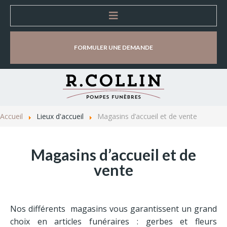
Accueil
FORMULER UNE DEMANDE
Entreprise
Organisation d'obsèques
Accueil
Lieux d'accueil
Magasins d’accueil et de vente
Lieux d'accueil
Magasins d’accueil et de
vente
Magasins d’accueil et de vente
Chambres Funéraires
Salles de cérémonie
Nos différents magasins vous garantissent un grand
choix en articles funéraires : gerbes et fleurs