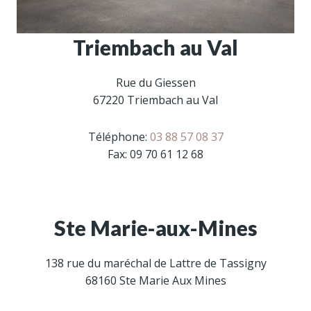
Triembach au Val
Rue du Giessen
67220 Triembach au Val
Téléphone:
03 88 57 08 37
Fax: 09 70 61 12 68
Ste Marie-aux-Mines
138 rue du maréchal de Lattre de Tassigny
68160 Ste Marie Aux Mines