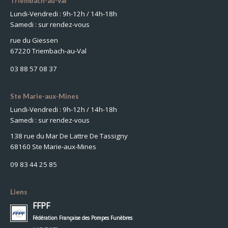
Triembach-au-Val
Lundi-Vendredi : 9h-12h / 14h-18h
Samedi : sur rendez-vous
rue du Giessen
67220 Triembach-au-Val
03 88 57 08 37
Ste Marie-aux-Mines
Lundi-Vendredi : 9h-12h / 14h-18h
Samedi : sur rendez-vous
138 rue du Mar De Lattre De Tassigny
68160 Ste Marie-aux-Mines
09 83 44 25 85
Liens
FFPF
Fédération Française des Pompes Funèbres