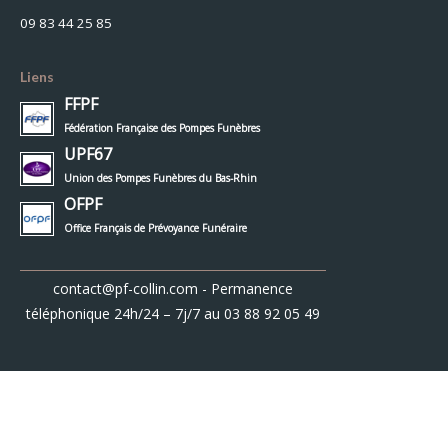
09 83 44 25 85
Liens
FFPF
Fédération Française des Pompes Funèbres
UPF67
Union des Pompes Funèbres du Bas-Rhin
OFPF
Office Français de Prévoyance Funéraire
contact@pf-collin.com
- Permanence
téléphonique 24h/24 – 7j/7 au
03 88 92 05 49